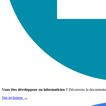
Vous êtes développeur ou informaticien ?
Découvrez la documentat
Site technique →