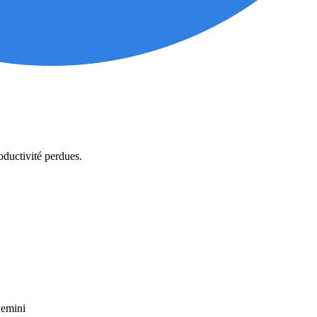
oductivité perdues.
Gemini